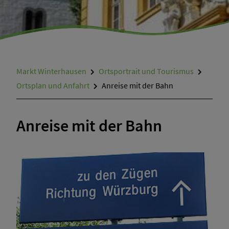
Örtliche Wanderwege und Kulturweg
Kultur und Freizeit
Hotels und Gastronomie
Markt Winterhausen
Ortsportrait und Tourismus
Ortsplan und Anfahrt
Anreise mit der Bahn
Anreise mit der Bahn