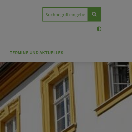
S
TERMINE UND AKTUELLES
Bild C. Hufgard