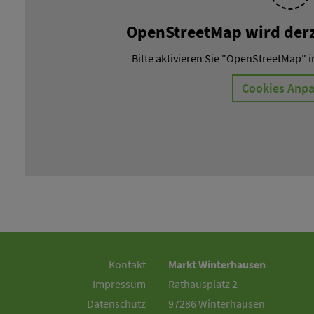
OpenStreetMap wird derze
Bitte aktivieren Sie "OpenStreetMap" i
Cookies Anp
Kontakt
Markt Winterhausen
Impressum
Rathausplatz 2
Datenschutz
97286 Winterhausen