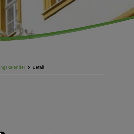
ungskalender
Detail