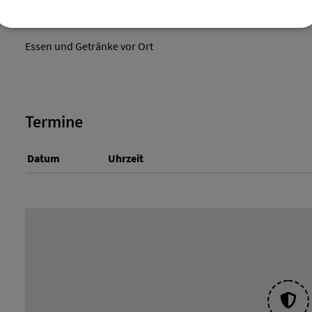
Life-Übertragung des Deutschlandspiels
Essen und Getränke vor Ort
Termine
Datum
Uhrzeit