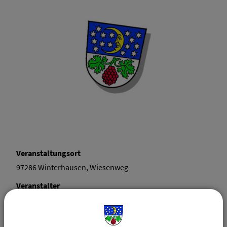
Veranstaltungsort
97286 Winterhausen, Wiesenweg
Veranstalter
Markt Winterhausen
97286 Winterhausen, Rathausplatz 2