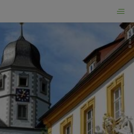
Bild C. Hufgard