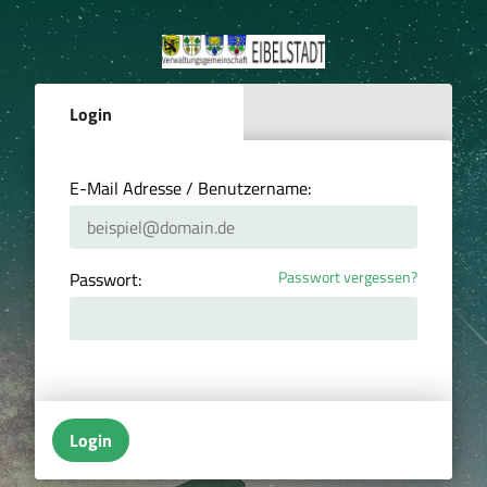
Login
E-Mail Adresse / Benutzername:
Passwort vergessen?
Passwort:
Login