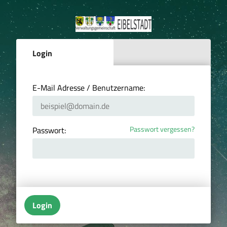
Login
E-Mail Adresse / Benutzername:
Passwort vergessen?
Passwort:
Login